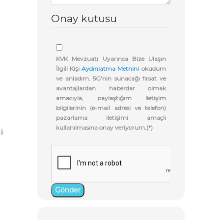
Onay kutusu
KVK Mevzuatı Uyarınca Bize Ulaşın
İlgili Kişi
Aydınlatma Metnini
okudum
ve anladım. 5G'nin sunacağı fırsat ve
avantajlardan haberdar olmak
amacıyla, paylaştığım iletişim
bilgilerinin (e-mail adresi ve telefon)
pazarlama iletişimi amaçlı
kullanılmasına onay veriyorum.(*)
li
Gönder