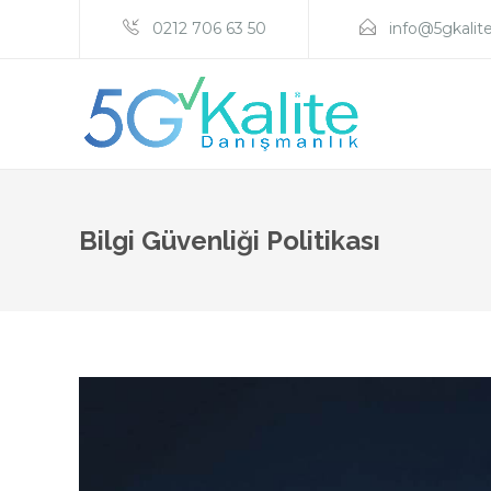
0212 706 63 50
info@5gkalit
Bilgi Güvenliği Politikası