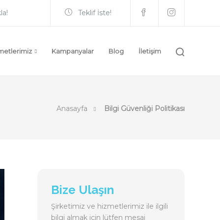
la!
Teklif İste!
metlerimiz
Kampanyalar
Blog
İletişim
Anasayfa
Bilgi Güvenliği Politikası
Bize Ulaşın
Şirketimiz ve hizmetlerimiz ile ilgili
bilgi almak için lütfen mesaj