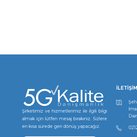
İLETİŞİM
Şehi
İma
Şirketimiz ve hizmetlerimiz ile ilgili bilgi
Dair
almak için lütfen mesaj bırakınız. Sizlere
en kısa sürede geri dönüş yapacağız.
021