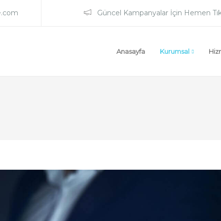
e.com
Güncel Kampanyalar İçin Hemen Tık
Anasayfa
Kurumsal
Hiz