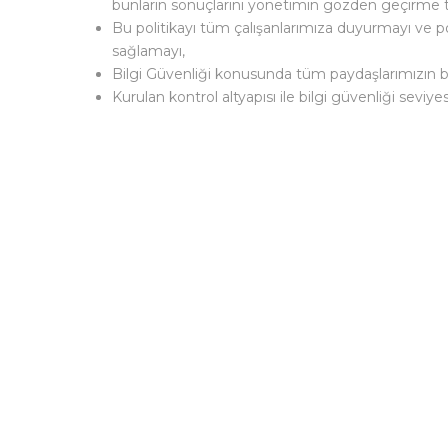
bunların sonuçlarını yönetimin gözden geçirme to
Bu politikayı tüm çalışanlarımıza duyurmayı ve
sağlamayı,
Bilgi Güvenliği konusunda tüm paydaşlarımızın bi
Kurulan kontrol altyapısı ile bilgi güvenliği seviy