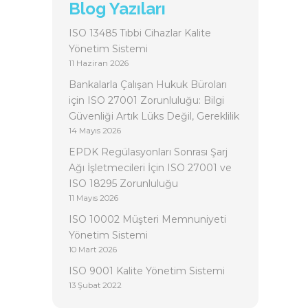
Blog Yazıları
ISO 13485 Tıbbi Cihazlar Kalite
Yönetim Sistemi
11 Haziran 2026
Bankalarla Çalışan Hukuk Büroları
için ISO 27001 Zorunluluğu: Bilgi
Güvenliği Artık Lüks Değil, Gereklilik
14 Mayıs 2026
EPDK Regülasyonları Sonrası Şarj
Ağı İşletmecileri İçin ISO 27001 ve
ISO 18295 Zorunluluğu
11 Mayıs 2026
ISO 10002 Müşteri Memnuniyeti
Yönetim Sistemi
10 Mart 2026
ISO 9001 Kalite Yönetim Sistemi
13 Şubat 2022