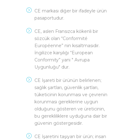
CE markası diğer bir ifadeyle ürün
pasaportudur.
CE, aslen Fransızca kökenli bir
sözcük olan “Conformité
Européenne” nin kısaltmasıdır.
İngilizce karşılığı “European
Conformity” yani " Avrupa
Uygunluğu" dur.
CE İşareti bir ürünün belirlenen;
sağlık şartları, güvenlik şartları,
tüketicinin korunması ve çevrenin
korunması gereklerine uygun
olduğunu gösteren ve üreticinin,
bu gerekliliklere uyduğuna dair bir
güvenin göstergesidir.
CE İşaretini taşıyan bir ürün; insan