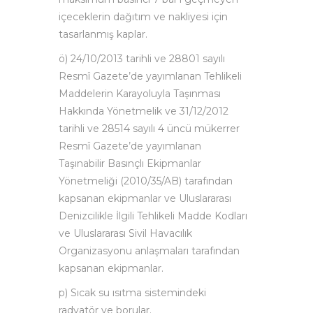
içeceklerin dağıtım ve nakliyesi için
tasarlanmış kaplar.
ö) 24/10/2013 tarihli ve 28801 sayılı
Resmî Gazete’de yayımlanan Tehlikeli
Maddelerin Karayoluyla Taşınması
Hakkında Yönetmelik ve 31/12/2012
tarihli ve 28514 sayılı 4 üncü mükerrer
Resmî Gazete’de yayımlanan
Taşınabilir Basınçlı Ekipmanlar
Yönetmeliği (2010/35/AB) tarafından
kapsanan ekipmanlar ve Uluslararası
Denizcilikle İlgili Tehlikeli Madde Kodları
ve Uluslararası Sivil Havacılık
Organizasyonu anlaşmaları tarafından
kapsanan ekipmanlar.
p) Sıcak su ısıtma sistemindeki
radyatör ve borular.