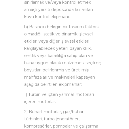
sınırlamak ve/veya kontrol etmek
amaçlı yeraltı deposunda kullanılan
kuyu kontrol ekipmanı.
h) Basıncın belirgin bir tasarım faktörü
olmadığı, statik ve dinamik işlevsel
etkileri veya diğer işlevsel etkileri
karşılayabilecek yeterli dayanıklılık,
sertlik veya kararlılığa sahip olan ve
buna uygun olarak malzemesi seçilmiş,
boyutları belirlenmiş ve üretilmiş
mahfazaları ve makineleri kapsayan
aşağıda belirtilen ekipmanlar:
1) Türbin ve içten yanmalı motorları
içeren motorlar.
2) Buharlı motorlar, gaz/buhar
türbinleri, turbo jeneratörler,
kompresörler, pompalar ve çalıştırma