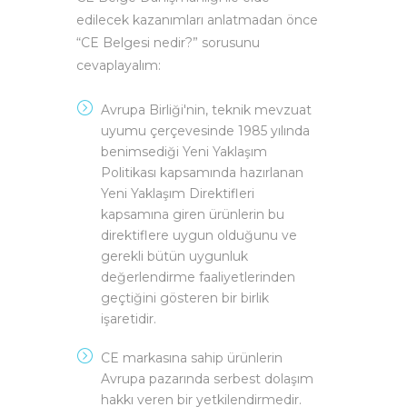
edilecek kazanımları anlatmadan önce
“CE Belgesi nedir?” sorusunu
cevaplayalım:
Avrupa Birliği'nin, teknik mevzuat
uyumu çerçevesinde 1985 yılında
benimsediği Yeni Yaklaşım
Politikası kapsamında hazırlanan
Yeni Yaklaşım Direktifleri
kapsamına giren ürünlerin bu
direktiflere uygun olduğunu ve
gerekli bütün uygunluk
değerlendirme faaliyetlerinden
geçtiğini gösteren bir birlik
işaretidir.
CE markasına sahip ürünlerin
Avrupa pazarında serbest dolaşım
hakkı veren bir yetkilendirmedir.