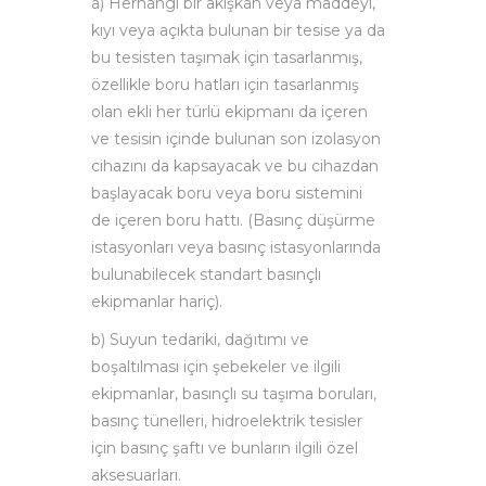
a) Herhangi bir akışkan veya maddeyi,
kıyı veya açıkta bulunan bir tesise ya da
bu tesisten taşımak için tasarlanmış,
özellikle boru hatları için tasarlanmış
olan ekli her türlü ekipmanı da içeren
ve tesisin içinde bulunan son izolasyon
cihazını da kapsayacak ve bu cihazdan
başlayacak boru veya boru sistemini
de içeren boru hattı. (Basınç düşürme
istasyonları veya basınç istasyonlarında
bulunabilecek standart basınçlı
ekipmanlar hariç).
b) Suyun tedariki, dağıtımı ve
boşaltılması için şebekeler ve ilgili
ekipmanlar, basınçlı su taşıma boruları,
basınç tünelleri, hidroelektrik tesisler
için basınç şaftı ve bunların ilgili özel
aksesuarları.