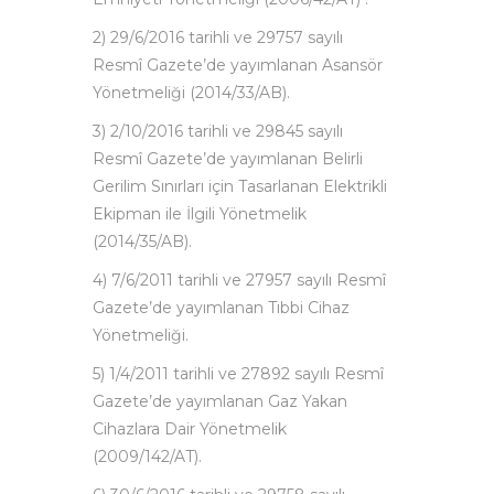
2) 29/6/2016 tarihli ve 29757 sayılı
Resmî Gazete’de yayımlanan Asansör
Yönetmeliği (2014/33/AB).
3) 2/10/2016 tarihli ve 29845 sayılı
Resmî Gazete’de yayımlanan Belirli
Gerilim Sınırları için Tasarlanan Elektrikli
Ekipman ile İlgili Yönetmelik
(2014/35/AB).
4) 7/6/2011 tarihli ve 27957 sayılı Resmî
Gazete’de yayımlanan Tıbbi Cihaz
Yönetmeliği.
5) 1/4/2011 tarihli ve 27892 sayılı Resmî
Gazete’de yayımlanan Gaz Yakan
Cihazlara Dair Yönetmelik
(2009/142/AT).