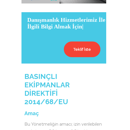
Danışmanlık Hizmetlerimiz İle
İlgili Bilgi Almak İçin Tıklayı
|
Teklif İste
BASINÇLI
EKİPMANLAR
DİREKTİFİ
2014/68/EU
Amaç
Bu Yönetmeliğin amacı; izin verilebilen