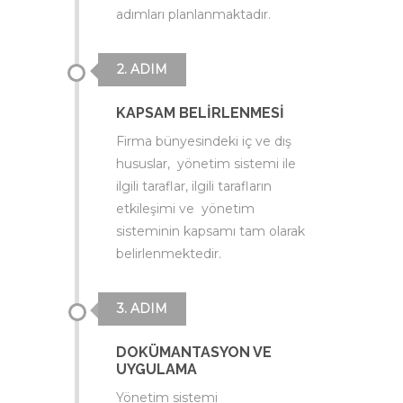
adımları planlanmaktadır.
2. ADIM
KAPSAM BELİRLENMESİ
Firma bünyesindeki iç ve dış
hususlar, yönetim sistemi ile
ilgili taraflar, ilgili tarafların
etkileşimi ve yönetim
sisteminin kapsamı tam olarak
belirlenmektedir.
3. ADIM
DOKÜMANTASYON VE
UYGULAMA
Yönetim sistemi