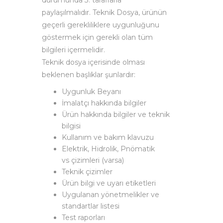
durumunda 3. taraflarla
paylaşılmalıdır. Teknik Dosya, ürünün
geçerli gerekliliklere uygunluğunu
göstermek için gerekli olan tüm
bilgileri içermelidir.
Teknik dosya içerisinde olması
beklenen başlıklar şunlardır:
Uygunluk Beyanı
İmalatçı hakkında bilgiler
Ürün hakkında bilgiler ve teknik
bilgisi
Kullanım ve bakım klavuzu
Elektrik, Hidrolik, Pnömatik
vs çizimleri (varsa)
Teknik çizimler
Ürün bilgi ve uyarı etiketleri
Uygulanan yönetmelikler ve
standartlar listesi
Test raporları