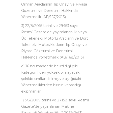
Orman Araçlarının Tip Onayı ve Piyasa
Gözetimi ve Denetimi Hakkında
Yönetmelik (AB/167/2013).
3) 22/8/2015 tarihli ve 29453 sayılı
Resmî Gazete’de yayımlanan İki veya
Üç Tekerlekli Motorlu Araçların ve Dört
Tekerlekli Motosikletlerin Tip Onayı ve
Piyasa Gözetimi ve Denetimi
Hakkında Yönetmelik (AB/168/2013).
e) 16 ncı maddede belirtildiği gibi
Kategori I’den yüksek olmayacak
şekilde sınıflandırılmış ve aşağıdaki
Yönetmeliklerden birinin kapsadığı
ekipmanlar:
1) 3/3/2009 tarihli ve 27158 sayılı Resmî
Gazete’de yayımlanan Makine
Emniyeti Yönetmeliği (2006/42/AT) .