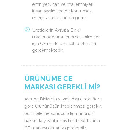
emniyeti, can ve mal emniyeti,
insan sağlığı, çevre korunması,
enerji tasarrufunu ön görür.
Üreticilerin Avrupa Birliği
ülkelerinde ürünlerini satabilmeleri
için CE markasına sahip olmaları
gerekmektedir.
ÜRÜNÜME CE
MARKASI GEREKLİ Mİ?
Avrupa Birliğinin yayınladığı direktiflere
göre ürününüzün incelenmesi gerekir,
bu inceleme sonucunda ürününüz
hakkında yayınlanmış bir direktif varsa
CE markası almanız gerekebilir.