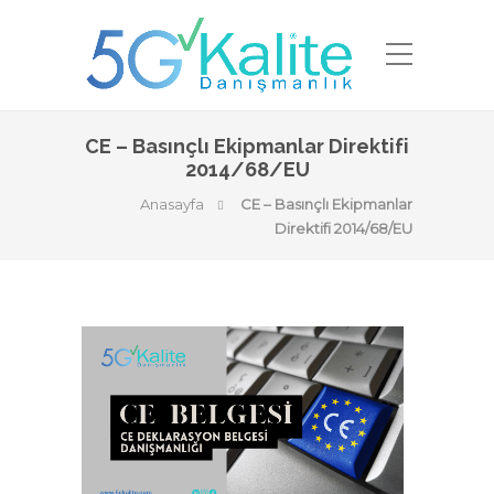
CE – Basınçlı Ekipmanlar Direktifi
2014/68/EU
Anasayfa
CE – Basınçlı Ekipmanlar
Direktifi 2014/68/EU