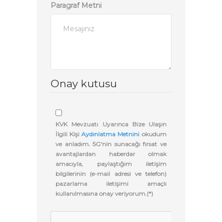
Paragraf Metni
Onay kutusu
KVK Mevzuatı Uyarınca Bize Ulaşın
İlgili Kişi
Aydınlatma Metnini
okudum
ve anladım. 5G'nin sunacağı fırsat ve
avantajlardan haberdar olmak
amacıyla, paylaştığım iletişim
bilgilerinin (e-mail adresi ve telefon)
pazarlama iletişimi amaçlı
kullanılmasına onay veriyorum.(*)