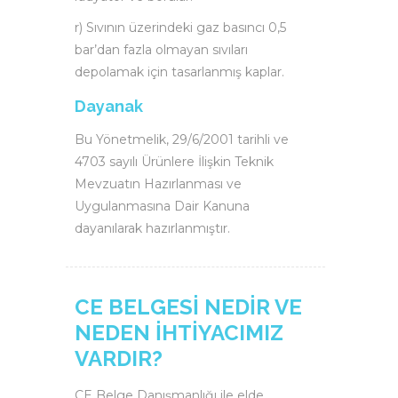
r) Sıvının üzerindeki gaz basıncı 0,5
bar’dan fazla olmayan sıvıları
depolamak için tasarlanmış kaplar.
Dayanak
Bu Yönetmelik, 29/6/2001 tarihli ve
4703 sayılı Ürünlere İlişkin Teknik
Mevzuatın Hazırlanması ve
Uygulanmasına Dair Kanuna
dayanılarak hazırlanmıştır.
CE BELGESİ NEDİR VE
NEDEN İHTİYACIMIZ
VARDIR?
CE Belge Danışmanlığı ile elde