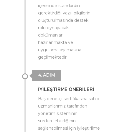
içerisinde standardın
gerektirdiği yazılı bilgilerin
oluşturulmasında destek
rolü oynayacak
dokümanlar
hazırlanmakta ve
uygulama aşamasına
geçilmektedir.
4. ADIM
İYİLEŞTİRME ÖNERİLERİ
Baş denetçi sertifikasına sahip
uzmanlarımız tarafından
yönetim sisteminin
sürdürülebilirliğinin
sağlanabilmesi için iyileştirilme