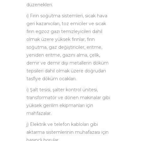
düzenekleri.
ı) Fırın soğutma sistemleri, sıcak hava
geri kazanıcıları, toz emiciler ve sıcak
fırın egzoz gazı temizleyicileri dahil
olmak üzere yüksek fırınlar, fırın
soğutma, gaz değiştiriciler, eritme,
yeniden eritme, gazını alma, çelik,
demir ve demir dışı metallerin döküm
tepsileri dahil olmak üzere doğrudan
tasfiye döküm ocakları.
i) Şalt tesisi, şalter kontrol ünitesi,
transformatör ve dönen makinalar gibi
yüksek gerilim ekipmanları için
mahfazalar.
j) Elektrik ve telefon kabloları gibi
aktarma sistemlerinin muhafazası için
basınçlı borular.