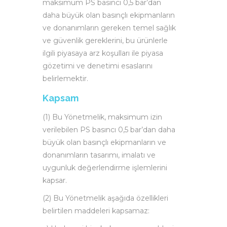
maksimum PS basıncı 0,5 bar’dan
daha büyük olan basınçlı ekipmanların
ve donanımların gereken temel sağlık
ve güvenlik gereklerini, bu ürünlerle
ilgili piyasaya arz koşulları ile piyasa
gözetimi ve denetimi esaslarını
belirlemektir.
Kapsam
(1) Bu Yönetmelik, maksimum izin
verilebilen PS basıncı 0,5 bar’dan daha
büyük olan basınçlı ekipmanların ve
donanımların tasarımı, imalatı ve
uygunluk değerlendirme işlemlerini
kapsar.
(2) Bu Yönetmelik aşağıda özellikleri
belirtilen maddeleri kapsamaz: