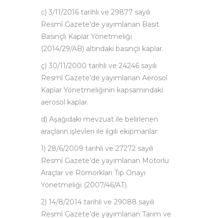
c) 3/11/2016 tarihli ve 29877 sayılı
Resmî Gazete’de yayımlanan Basit
Basınçlı Kaplar Yönetmeliği
(2014/29/AB) altındaki basınçlı kaplar.
ç) 30/11/2000 tarihli ve 24246 sayılı
Resmî Gazete’de yayımlanan Aerosol
Kaplar Yönetmeliğinin kapsamındaki
aerosol kaplar.
d) Aşağıdaki mevzuat ile belirlenen
araçların işlevleri ile ilgili ekipmanlar:
1) 28/6/2009 tarihli ve 27272 sayılı
Resmî Gazete’de yayımlanan Motorlu
Araçlar ve Römorkları Tip Onayı
Yönetmeliği (2007/46/AT).
2) 14/8/2014 tarihli ve 29088 sayılı
Resmî Gazete’de yayımlanan Tarım ve