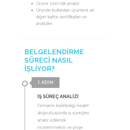
Ürüne özel risk analizi
Üründe kullanılan ürünlere ait
diğer kalite sertifikaları ve
analizler.
BELGELENDİRME
SÜRECİ NASIL
İŞLİYOR?
1. ADIM
İŞ SÜREÇ ANALİZİ
Firmanın belirlediği hedef
doğrultusunda iş süreçleri
analiz edilerek
incelenmekte ve proje