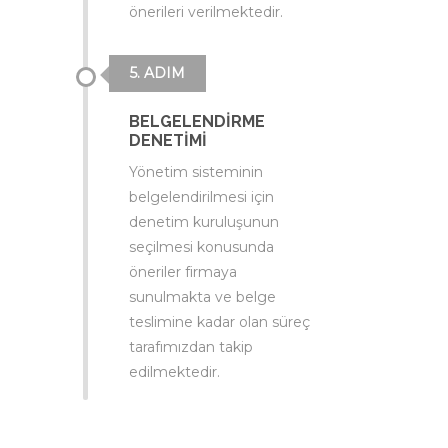
önerileri verilmektedir.
5. ADIM
BELGELENDİRME
DENETİMİ
Yönetim sisteminin
belgelendirilmesi için
denetim kuruluşunun
seçilmesi konusunda
öneriler firmaya
sunulmakta ve belge
teslimine kadar olan süreç
tarafımızdan takip
edilmektedir.