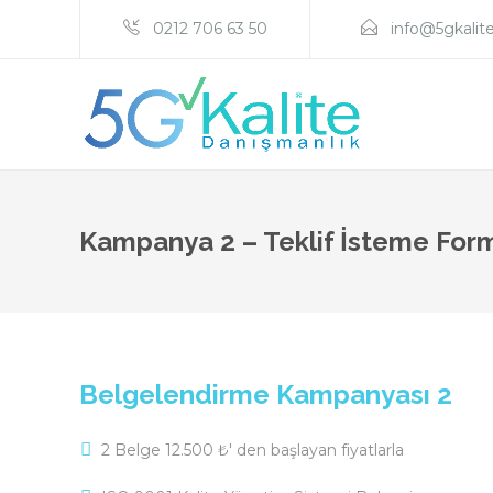
0212 706 63 50
info@5gkalit
Kampanya 2 – Teklif İsteme For
Belgelendirme Kampanyası 2
2 Belge 12.500 ₺' den başlayan fiyatlarla