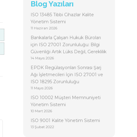
Blog Yazıları
ISO 13485 Tıbbi Cihazlar Kalite
Yönetim Sistemi
11 Haziran 2026
Bankalarla Çalışan Hukuk Büroları
için ISO 27001 Zorunluluğu: Bilgi
Güvenliği Artık Lüks Değil, Gereklilik
14 Mayıs 2026
EPDK Regülasyonları Sonrası Şarj
Ağı İşletmecileri İçin ISO 27001 ve
ISO 18295 Zorunluluğu
11 Mayıs 2026
ISO 10002 Müşteri Memnuniyeti
Yönetim Sistemi
10 Mart 2026
ISO 9001 Kalite Yönetim Sistemi
13 Şubat 2022