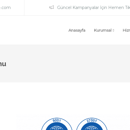
e.com
Güncel Kampanyalar İçin Hemen Tık
Anasayfa
Kurumsal
Hiz
mu