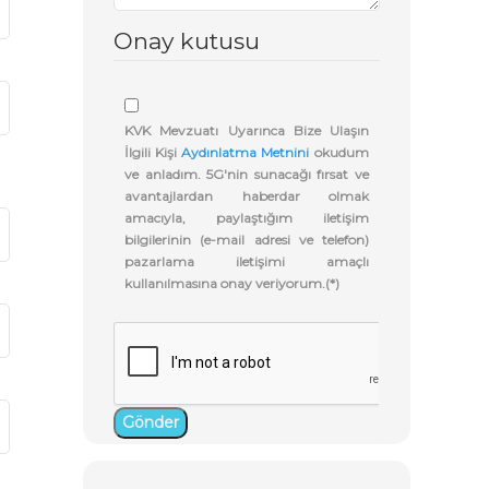
Onay kutusu
KVK Mevzuatı Uyarınca Bize Ulaşın
İlgili Kişi
Aydınlatma Metnini
okudum
ve anladım. 5G'nin sunacağı fırsat ve
avantajlardan haberdar olmak
amacıyla, paylaştığım iletişim
bilgilerinin (e-mail adresi ve telefon)
pazarlama iletişimi amaçlı
kullanılmasına onay veriyorum.(*)
Gönder