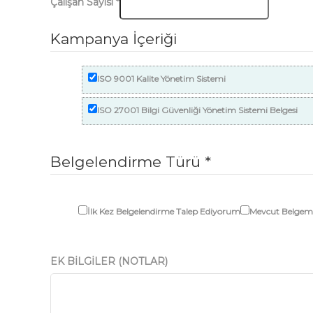
Çalışan Sayısı
*
Kampanya İçeriği
ISO 9001 Kalite Yönetim Sistemi
ISO 27001 Bilgi Güvenliği Yönetim Sistemi Belgesi
Belgelendirme Türü
*
İlk Kez Belgelendirme Talep Ediyorum
Mevcut Belgemi
EK BİLGİLER (NOTLAR)