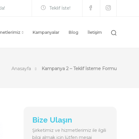
la!
Teklif İste!
metlerimiz
Kampanyalar
Blog
İletişim
Anasayfa
Kampanya 2 – Teklif İsteme Formu
Bize Ulaşın
Şirketimiz ve hizmetlerimiz ile ilgili
bilgi almak için lütfen mesaj