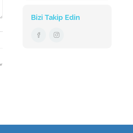
Bizi Takip Edin
ar